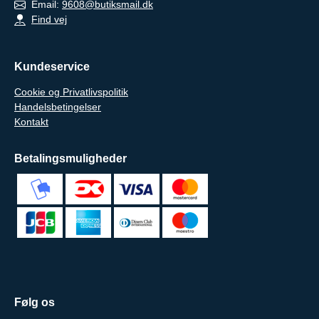
Email:
9608@butiksmail.dk
Find vej
Kundeservice
Cookie og Privatlivspolitik
Handelsbetingelser
Kontakt
Betalingsmuligheder
Følg os