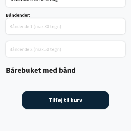
Båndender:
Bårebuket med bånd
Tilføj til kurv