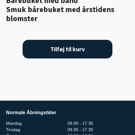
Bårebuket med bånd
Smuk bårebuket med årstidens
blomster
Tilføj til kurv
Normale Åbningstider
Mandag
09.00 - 17.30
Tirsdag
09.00 - 17.30