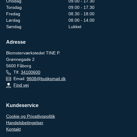
Onsdag
09.00 - 17.30
Torsdag
09.00 - 17.30
Fredag
08.30 - 18.00
Lørdag
08.00 - 14.00
Søndag
Lukket
Adresse
Blomsterværkstedet TINE P.
Grønnegade 2
5600
Fåborg
Tlf.
34100600
Email:
9608@butiksmail.dk
Find vej
Kundeservice
Cookie og Privatlivspolitik
Handelsbetingelser
Kontakt