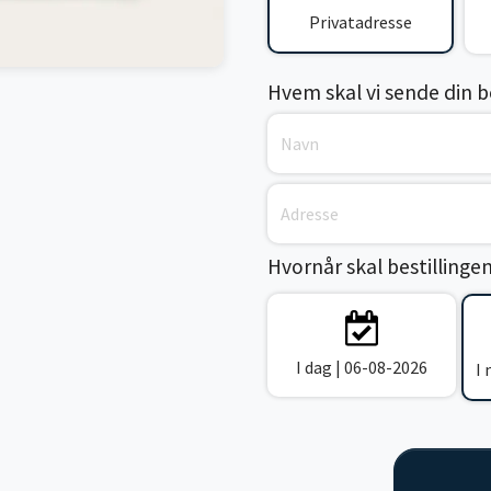
Privatadresse
Hvem skal vi sende din bes
Hvornår skal bestillinge
I dag | 06-08-2026
I