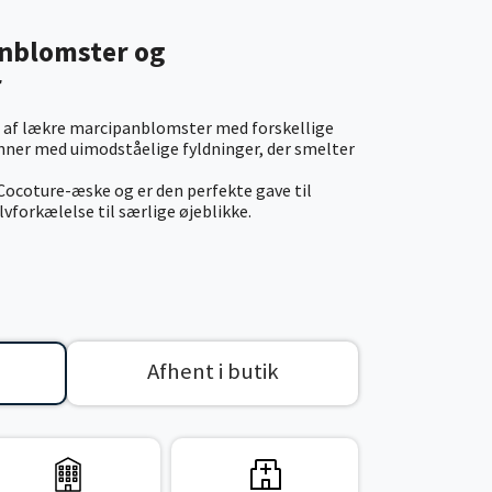
nblomster og
r
 af lækre marcipanblomster med forskellige
er med uimodståelige fyldninger, der smelter
Cocoture-æske og er den perfekte gave til
vforkælelse til særlige øjeblikke.
Afhent i butik