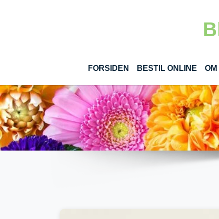
Gå til hoved-indhold
B
(CUR
FORSIDEN
BESTIL ONLINE
OM