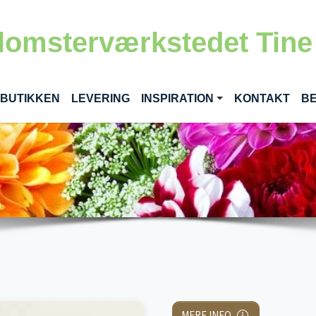
lomsterværkstedet Tine
RENT)
 BUTIKKEN
LEVERING
INSPIRATION
KONTAKT
BE
MERE INFO