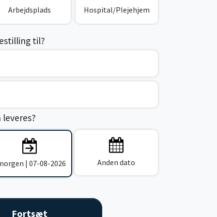
Arbejdsplads
Hospital/Plejehjem
tilling til?
n leveres?
Anden dato
 morgen | 07-08-2026