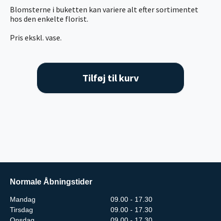
Blomsterne i buketten kan variere alt efter sortimentet
hos den enkelte florist.
Pris ekskl. vase.
Tilføj til kurv
Normale Åbningstider
Mandag
09.00 - 17.30
Tirsdag
09.00 - 17.30
Onsdag
09.00 - 17.30