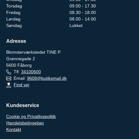
Torsdag
09.00 - 17.30
Fredag
08.30 - 18.00
Lørdag
08.00 - 14.00
Søndag
Lukket
Adresse
Blomsterværkstedet TINE P.
Grønnegade 2
5600
Fåborg
Tlf.
34100600
Email:
9608@butiksmail.dk
Find vej
Kundeservice
Cookie og Privatlivspolitik
Handelsbetingelser
Kontakt