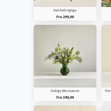
Den helt rigtige
Fra 299,00
Solrige lilla nuancer
Fra 249,00