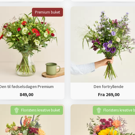
Premium buket
Den til fødselsdagen Premium
Den fortryllende
849,00
Fra 269,00
Floristens kreative buket
Floristens kreative 