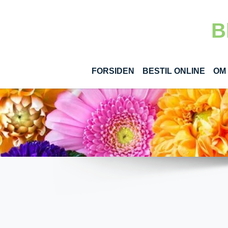
Gå til hoved-indhold
B
(CUR
FORSIDEN
BESTIL ONLINE
OM