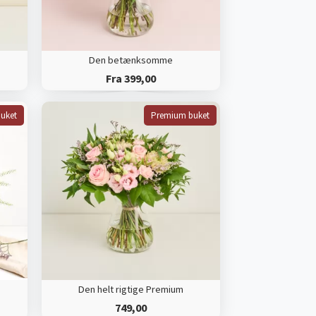
Den betænksomme
Fra 399,00
uket
Premium buket
Den helt rigtige Premium
749,00