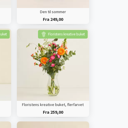
Den til sommer
Fra 249,00
buket
Floristens kreative buket
Floristens kreative buket, flerfarvet
Fra 259,00