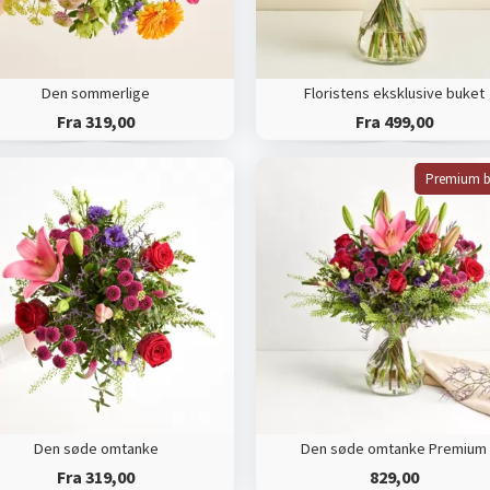
Den sommerlige
Floristens eksklusive buket
Fra 319,00
Fra 499,00
Premium b
Den søde omtanke
Den søde omtanke Premium
Fra 319,00
829,00