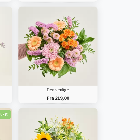
Den venlige
Fra 219,00
buket