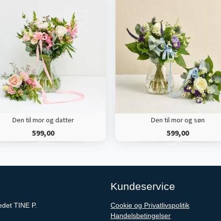
Den til mor og datter
Den til mor og søn
599,00
599,00
Kundeservice
edet TINE P.
Cookie og Privatlivspolitik
Handelsbetingelser