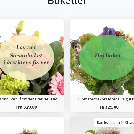
Buketter
onbuket i årstidens farver (Tæt)
Blomsterdekoratørens valg (Hø
Fra 329,00
Fra 329,00
Kan leveres fra 1.-31. a