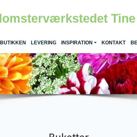
lomsterværkstedet Tine
RENT)
 BUTIKKEN
LEVERING
INSPIRATION
KONTAKT
BE