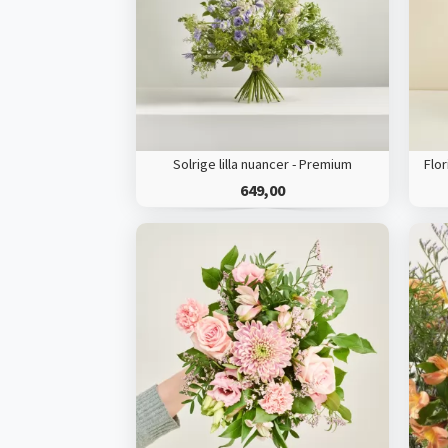
Solrige lilla nuancer - Premium
649,00