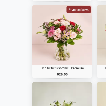
Premium buket
Den betænksomme - Premium
629,00