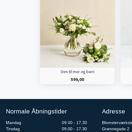
Den til mor og barn
599,00
Normale Åbningstider
Adresse
Mandag
09.00 - 17.30
Blomsterværkst
Tirsdag
09.00 - 17.30
Grønnegade 2