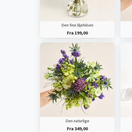
Den fine liljehilsen
Fra 199,00
Den naturlige
Fra 349,00