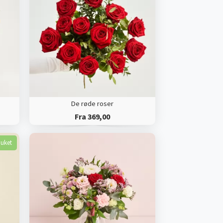
De røde roser
Fra 369,00
buket