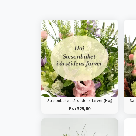
Sæsonbuket i årstidens farver (Høj)
Sæs
Fra 329,00