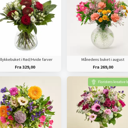
illykkebuket i Rød/Hvide farver
Månedens buket i august
Fra 329,00
Fra 269,00
Floristens kreative 