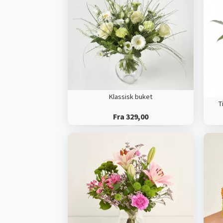
Klassisk buket
T
Fra 329,00