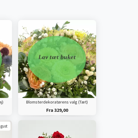
j)
Blomsterdekoratørens valg (Tæt)
Fra 329,00
ugust