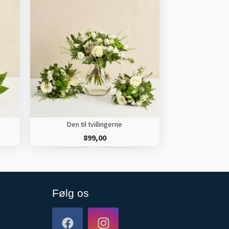
Den til tvillingerne
899,00
Følg os