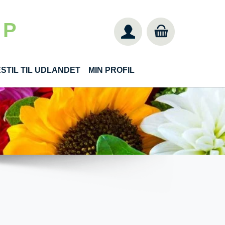
 P
STIL TIL UDLANDET
MIN PROFIL